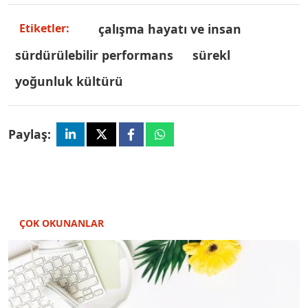
çalışma hayatı ve insan
Etiketler:
sürdürülebilir performans
sürekl
yoğunluk kültürü
Paylaş:
ÇOK OKUNANLAR