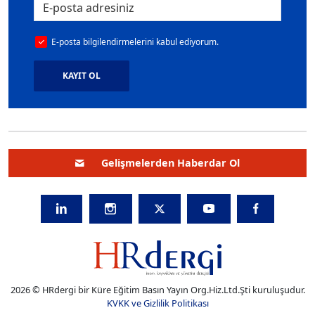
E-posta bilgilendirmelerini kabul ediyorum.
KAYIT OL
Gelişmelerden Haberdar Ol
2026 © HRdergi bir Küre Eğitim Basın Yayın Org.Hiz.Ltd.Şti kuruluşudur.
KVKK ve Gizlilik Politikası