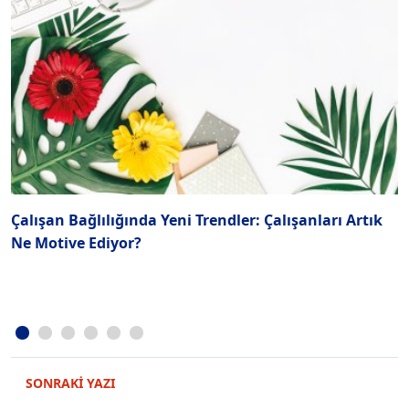
Çalışan Bağlılığında Yeni Trendler: Çalışanları Artık
B
Ne Motive Ediyor?
İ
SONRAKİ YAZI