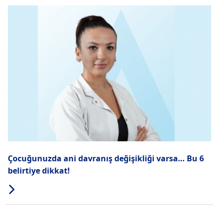
Çocuğunuzda ani davranış değişikliği varsa… Bu 6
belirtiye dikkat!