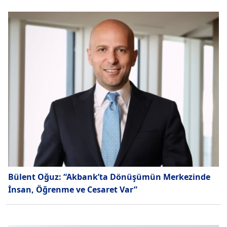
Bülent Oğuz: “Akbank’ta Dönüşümün Merkezinde
İnsan, Öğrenme ve Cesaret Var”