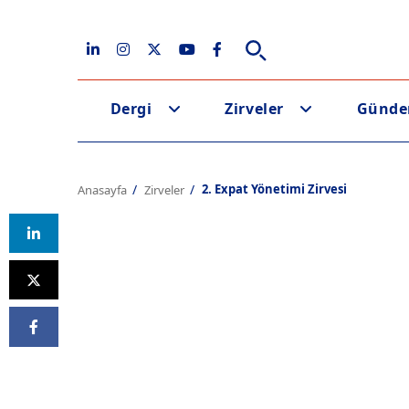
Dergi
Zirveler
Günd
2. Expat Yönetimi Zirvesi
Anasayfa
Zirveler