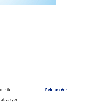
iderlik
Reklam Ver
otivasyon