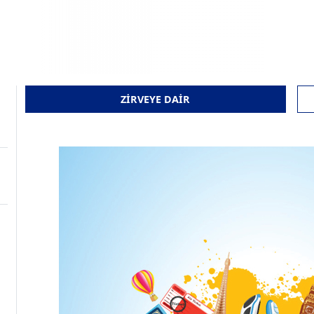
ZİRVEYE DAİR