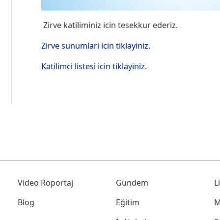
Zirve katiliminiz icin tesekkur ederiz.
Zirve sunumlari icin tiklayiniz.
Katilimci listesi icin tiklayiniz.
Video Röportaj
Gündem
L
Blog
Eğitim
M