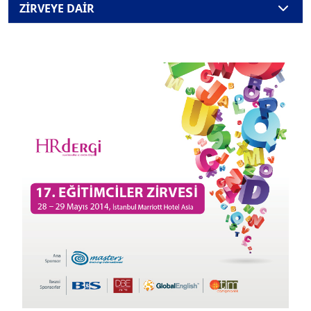
ZİRVEYE DAİR