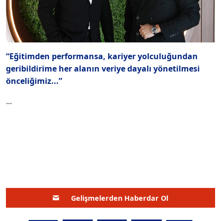
“Eğitimden performansa, kariyer yolculuğundan
geribildirime her alanın veriye dayalı yönetilmesi
önceliğimiz...”
...
Gelişmelerden Haberdar Ol