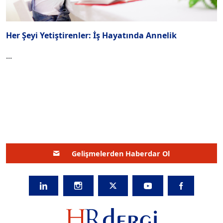
Her Şeyi Yetiştirenler: İş Hayatında Annelik
...
Gelişmelerden Haberdar Ol