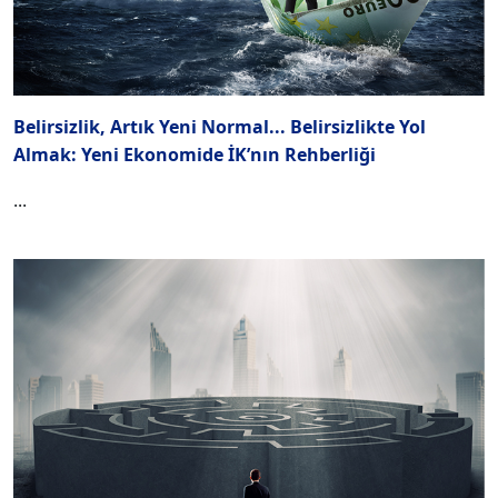
Belirsizlik, Artık Yeni Normal... Belirsizlikte Yol
Almak: Yeni Ekonomide İK’nın Rehberliği
...