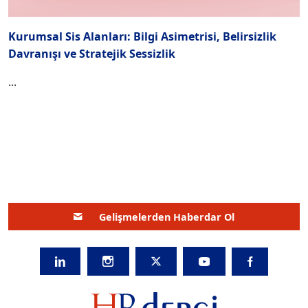
Kurumsal Sis Alanları: Bilgi Asimetrisi, Belirsizlik
Davranışı ve Stratejik Sessizlik
...
Gelişmelerden Haberdar Ol