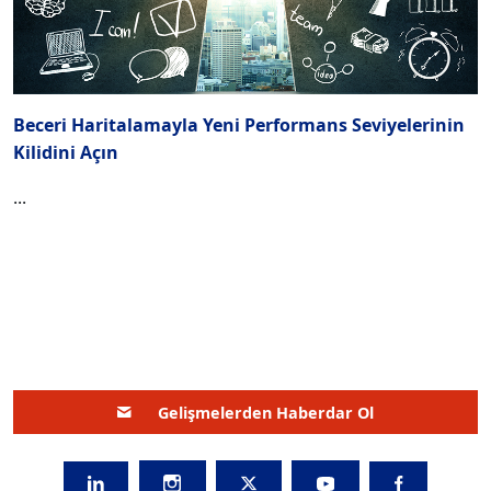
Beceri Haritalamayla Yeni Performans Seviyelerinin
Kilidini Açın
...
Gelişmelerden Haberdar Ol