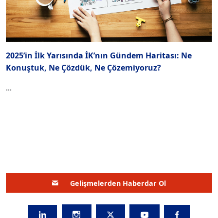
2025’in İlk Yarısında İK’nın Gündem Haritası: Ne
Konuştuk, Ne Çözdük, Ne Çözemiyoruz?
...
Gelişmelerden Haberdar Ol