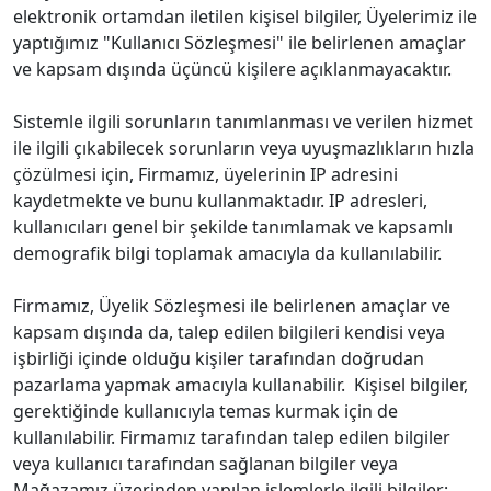
elektronik ortamdan iletilen kişisel bilgiler, Üyelerimiz ile
yaptığımız "Kullanıcı Sözleşmesi" ile belirlenen amaçlar
ve kapsam dışında üçüncü kişilere açıklanmayacaktır.
Sistemle ilgili sorunların tanımlanması ve verilen hizmet
ile ilgili çıkabilecek sorunların veya uyuşmazlıkların hızla
çözülmesi için, Firmamız, üyelerinin IP adresini
kaydetmekte ve bunu kullanmaktadır. IP adresleri,
kullanıcıları genel bir şekilde tanımlamak ve kapsamlı
demografik bilgi toplamak amacıyla da kullanılabilir.
Firmamız, Üyelik Sözleşmesi ile belirlenen amaçlar ve
kapsam dışında da, talep edilen bilgileri kendisi veya
işbirliği içinde olduğu kişiler tarafından doğrudan
pazarlama yapmak amacıyla kullanabilir. Kişisel bilgiler,
gerektiğinde kullanıcıyla temas kurmak için de
kullanılabilir. Firmamız tarafından talep edilen bilgiler
veya kullanıcı tarafından sağlanan bilgiler veya
Mağazamız üzerinden yapılan işlemlerle ilgili bilgiler;