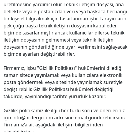
üretilmesine yardımcı olur. Teknik iletişim dosyası, ana
bellekte veya e-postanızdan veri veya başkaca herhangi
bir kişisel bilgi almak için tasarlanmamıştır. Tarayıcıların
pek çoğu başta teknik iletişim dosyasını kabul eder
biçimde tasarlanmıştır ancak kullanıcılar dilerse teknik
iletişim dosyasının gelmemesi veya teknik iletişim
dosyasının gönderildiğinde uyarı verilmesini sağlayacak
biçimde ayarları değiştirebilirler.
Firmamız, işbu "Gizlilik Politikası" hükümlerini dilediği
zaman sitede yayınlamak veya kullanıcılara elektronik
posta göndermek veya sitesinde yayınlamak suretiyle
değiştirebilir. Gizlilik Politikası hükümleri değiştiği
takdirde, yayınlandığı tarihte yürürlük kazanır.
Gizlilik politikamız ile ilgili her türlü soru ve önerileriniz
için info@hrdergi.com adresine email gönderebilirsiniz.
Firmamız’a ait aşağıdaki iletişim bilgilerinden
ulaşabilirsiniz.