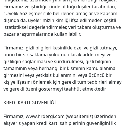
Firmamız ve işbirliği içinde olduğu kişiler tarafından,
"Üyelik Sözleşmesi" ile belirlenen amaçlar ve kapsam
dışında da, üyelerimizin kimliği ifşa edilmeden çeşitli
istatistiksel değerlendirmeler, veri tabanı oluşturma ve
pazar araştırmalarında kullanılabilir.
Firmamız, gizli bilgileri kesinlikle özel ve gizli tutmayı,
bunu bir sır saklama yükümü olarak addetmeyi ve
gizliliğin sağlanması ve sürdürülmesi, gizli bilginin
tamamının veya herhangi bir kısmının kamu alanına
girmesini veya yetkisiz kullanımını veya üçüncü bir
kişiye ifşasını önlemek için gerekli tüm tedbirleri almayı
ve gerekli özeni göstermeyi taahhüt etmektedir.
KREDİ KARTI GÜVENLİĞİ
Firmamız, www.hrdergi.com (websitemiz) üzerinden
alışveriş yapan kredi kartı sahiplerinin güvenliğini ilk