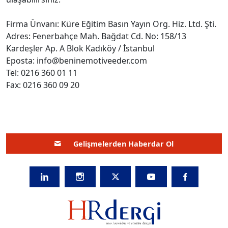
Firma Ünvanı: Küre Eğitim Basın Yayın Org. Hiz. Ltd. Şti.
Adres: Fenerbahçe Mah. Bağdat Cd. No: 158/13
Kardeşler Ap. A Blok Kadıköy / İstanbul
Eposta: info@beninemotiveeder.com
Tel: 0216 360 01 11
Fax: 0216 360 09 20
Gelişmelerden Haberdar Ol