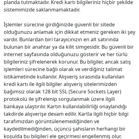
planda tutmaktadır. Kredi kartı bilgileriniz hiçbir şekilde
sistemimizde saklanmamaktadır.
İşlemler sürecine girdiğinizde güvenli bir sitede
olduğunuzu anlamak için dikkat etmeniz gereken iki şey
vardır. Bunlardan biri tarayıcınızın en alt satırında
bulunan bir anahtar ya da kilit simgesidir. Bu güvenli bir
internet sayfasında olduğunuzu gösterir ve her türlü
bilgileriniz şifrelenerek korunur. Bu bilgiler, ancak satış
işlemleri sürecine bağlı olarak ve verdiğiniz talimat
istikametinde kullanılır. Alışveriş sırasında kullanılan
kredi kartı ile ilgili bilgiler alışveriş sitelerimizden
bağımsız olarak 128 bit SSL (Secure Sockets Layer)
protokolü ile şifrelenip sorgulanmak üzere ilgili
bankaya ulaştırılır. Kartın kullanılabilirliği onaylandığı
takdirde alışverişe devam edilir. Kartla ilgili hiçbir bilgi
tarafımızdan görüntülenemediğinden ve
kaydedilmediğinden, üçüncü şahısların herhangi bir
koşulda bu bilgileri ele geçirmesi engellenmiş olur.