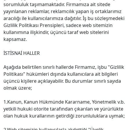
sorumluluk taşımamaktadır. Firmamıza ait sitede
yayınlanan reklamlar, reklamcılık yapan iş ortaklarımız
aracılığı ile kullanıcılarımıza dağıtılır. İş bu sözleşmedeki
Gizlilik Politikası Prensipleri, sadece web sitemizin
kullanımına ilişkindir, üçüncü taraf web sitelerini
kapsamaz.
İSTİSNAİ HALLER
Aşağıda belirtilen sınırlı hallerde Firmamız, işbu "Gizlilik
Politikası" hükümleri dışında kullanıcılara ait bilgileri
üçüncü kişilere açıklayabilir. Bu durumlar sınırlı sayıda
olmak üzere;
1.Kanun, Kanun Hükmünde Kararname, Yönetmelik v.b.
yetkili hukuki otorite tarafından çıkarılan ve yürürlükte
olan hukuk kurallarının getirdiği zorunluluklara uymak;
2.Web sitemizin kullanıcılarla akdettiği "Üyelik