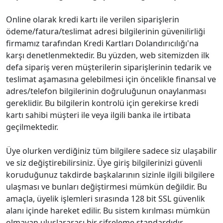
Online olarak kredi kartı ile verilen siparişlerin
ödeme/fatura/teslimat adresi bilgilerinin güvenilirliği
firmamız tarafından Kredi Kartları Dolandırıcılığı'na
karşı denetlenmektedir. Bu yüzden, web sitemizden ilk
defa sipariş veren müşterilerin siparişlerinin tedarik ve
teslimat aşamasına gelebilmesi için öncelikle finansal ve
adres/telefon bilgilerinin doğruluğunun onaylanması
gereklidir. Bu bilgilerin kontrolü için gerekirse kredi
kartı sahibi müşteri ile veya ilgili banka ile irtibata
geçilmektedir.
Üye olurken verdiğiniz tüm bilgilere sadece siz ulaşabilir
ve siz değiştirebilirsiniz. Üye giriş bilgilerinizi güvenli
koruduğunuz takdirde başkalarının sizinle ilgili bilgilere
ulaşması ve bunları değiştirmesi mümkün değildir. Bu
amaçla, üyelik işlemleri sırasında 128 bit SSL güvenlik
alanı içinde hareket edilir. Bu sistem kırılması mümkün
olmayan uluslararası bir şifreleme standardıdır.