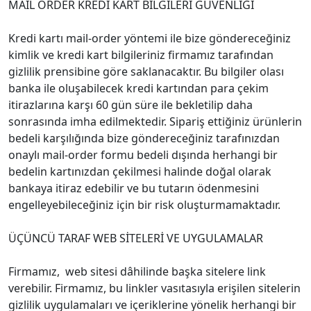
MAİL ORDER KREDİ KART BİLGİLERİ GÜVENLİĞİ
Kredi kartı mail-order yöntemi ile bize göndereceğiniz
kimlik ve kredi kart bilgileriniz firmamız tarafından
gizlilik prensibine göre saklanacaktır. Bu bilgiler olası
banka ile oluşabilecek kredi kartından para çekim
itirazlarına karşı 60 gün süre ile bekletilip daha
sonrasında imha edilmektedir. Sipariş ettiğiniz ürünlerin
bedeli karşılığında bize göndereceğiniz tarafınızdan
onaylı mail-order formu bedeli dışında herhangi bir
bedelin kartınızdan çekilmesi halinde doğal olarak
bankaya itiraz edebilir ve bu tutarın ödenmesini
engelleyebileceğiniz için bir risk oluşturmamaktadır.
ÜÇÜNCÜ TARAF WEB SİTELERİ VE UYGULAMALAR
Firmamız, web sitesi dâhilinde başka sitelere link
verebilir. Firmamız, bu linkler vasıtasıyla erişilen sitelerin
gizlilik uygulamaları ve içeriklerine yönelik herhangi bir