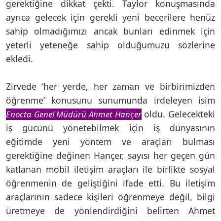
gerektiğine dikkat çekti. Taylor konuşmasında
ayrıca gelecek için gerekli yeni becerilere henüz
sahip olmadığımızı ancak bunları edinmek için
yeterli yeteneğe sahip olduğumuzu sözlerine
ekledi.
Zirvede ‘her yerde, her zaman ve birbirimizden
öğrenme’ konusunu sunumunda irdeleyen isim
oldu. Gelecekteki
Enocta Genel Müdürü Ahmet Hançer
iş gücünü yönetebilmek için iş dünyasının
eğitimde yeni yöntem ve araçları bulması
gerektiğine değinen Hançer, sayısı her geçen gün
katlanan mobil iletişim araçları ile birlikte sosyal
öğrenmenin de geliştiğini ifade etti. Bu iletişim
araçlarının sadece kişileri öğrenmeye değil, bilgi
üretmeye de yönlendirdiğini belirten Ahmet