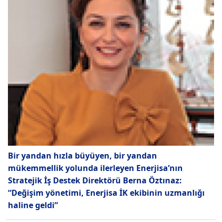
Bir yandan hızla büyüyen, bir yandan
mükemmellik yolunda ilerleyen Enerjisa’nın
Stratejik İş Destek Direktörü Berna Öztınaz:
“Değişim yönetimi, Enerjisa İK ekibinin uzmanlığı
haline geldi”