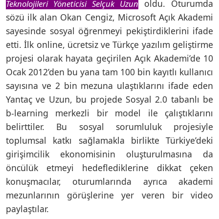
oldu. Oturumda
Teknolojileri Yöneticisi Selçuk Uzun
sözü ilk alan Okan Cengiz, Microsoft Açık Akademi
sayesinde sosyal öğrenmeyi pekiştirdiklerini ifade
etti. İlk online, ücretsiz ve Türkçe yazılım geliştirme
projesi olarak hayata geçirilen Açık Akademi’de 10
Ocak 2012’den bu yana tam 100 bin kayıtlı kullanıcı
sayısına ve 2 bin mezuna ulaştıklarını ifade eden
Yantaç ve Uzun, bu projede Sosyal 2.0 tabanlı be
b-learning merkezli bir model ile çalıştıklarını
belirttiler. Bu sosyal sorumluluk projesiyle
toplumsal katkı sağlamakla birlikte Türkiye’deki
girişimcilik ekonomisinin oluşturulmasına da
öncülük etmeyi hedeflediklerine dikkat çeken
konuşmacılar, oturumlarında ayrıca akademi
mezunlarının görüşlerine yer veren bir video
paylaştılar.