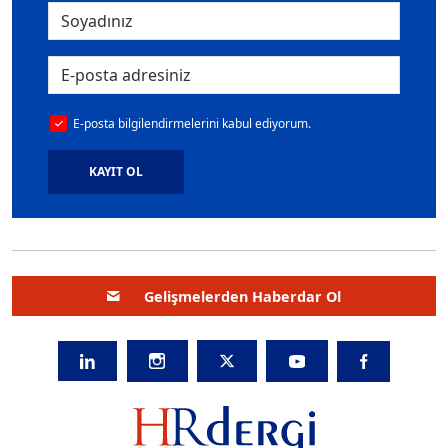
E-posta bilgilendirmelerini kabul ediyorum.
KAYIT OL
Gelişmelerden Haberdar Ol