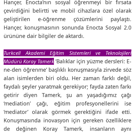
Hançer, Enocta’nın sosyal öğrenmeyi bir fırsata
çevirdiğini belirtti ve mobil cihazlara özel olarak
geliştirilen e-öğrenme çözümlerini paylaştı.
Hançer, konuşmasının sonunda Enocta Sosyal 2.0
ürününe dair bilgiler de aktardı.
Turkcell Akademi Eğitim Sistemleri ve Teknolojileri
‘Balıklar için yüzme dersleri: E-
Müdürü Koray Tamerk
ne-den öğrenme’ başlıklı konuşmasıyla zirvede söz
alan isimlerden biri oldu. Her zaman farklı değil,
faydalı şeyler yaratmak gerekiyor; fayda zaten farkı
getirir diyen Tamerk, şu an yaşadığımız çağı
‘mediation’ çağı, eğitim profesyonellerini ise
‘mediator’ olarak görmek gerektiğini ifade etti.
Konuşmasında inovasyon için gereken özelliklere
de değinen Koray Tamerk, insanların aynı