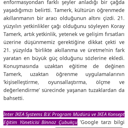
enformasyondan farklı şeyler anladığı bir çağda
yaşadığımızı belirtti. Tamerk, kültürün öğrenmede
akıllanmanın bir aracı olduğunun altını çizdi. 21.
yüzyılın yetkinlikler çağı olduğunu söyleyen Koray
Tamerk, artık yetkinlik, yetenek ve gelişim fırsatları
üzerine düşünmemiz gerektiğine dikkat çekti ve
21. yüzyılda ‘birlikte akıllanma ve üretme’nin fark
yaratan en büyük güç olduğunu sözlerine ekledi.
Konuşmasında uzaktan eğitime de değinen
Tamerk, uzaktan öğrenme uygulamalarının
‘kişiselleştirme, oyunsallaştırma, ölçme ve
değerlendirme’ sürecinde yaşanan tuzaklardan da
bahsetti.
Inter IKEA Systems B.V. Program Müdürü ve IKEA Konsept
‘Google tarzı bilgi
Eğitim Yöneticisi Binnaz Çubukçu