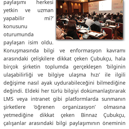
paylaşımı
herkesi
yetkin ve uzman
yapabilir mi?’
konusunu
oturumunda
paylaşan isim oldu.
Konuşmasında bilgi ve enformasyon kavramı
arasındaki çelişkilere dikkat çeken Çubukçu, hala
birçok şirketin toplumda gerçekleşen ‘bilginin
ulaşabilirliği ve bilgiye ulaşma hızı’ ile ilgili
değişime nasıl ayak uydurabileceğini bilmediğine
değindi. Eldeki her türlü bilgiyi dokümanlaştırarak
LMS veya intranet gibi platformlarda sunmanın
şirketlere ‘öğrenen organizasyon’ olmasına
yetmediğine dikkat çeken Binnaz Çubukçu,
çalışanlar arasındaki bilgi paylaşımının öneminin