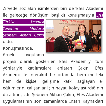
Zirvede söz alan isimlerden biri de ‘Efes Akademi
ile geleceğe dönüşüm’ başlıklı konuşmasıyla
Efes
Türkiye Yetenek
Yönetimi Müdürü
Şebnem Akhan Çakın
oldu.
Konuşmasında,
örnek uygulama
projesi olarak gösterilen Efes Akademi’yi tüm
yönleriyle katılımcılara anlatan Çakın, Efes
Akademi ile interaktif bir ortamda hem mesleki
hem de kişisel gelişime katkı sağlayan e-
eğitimlerin, çalışanlar için hayatı kolaylaştırdığının
da altını çizdi. Şebnem Akhan Çakın, Efes Akademi
uygulamasının son zamanlarda İnsan Kaynakları