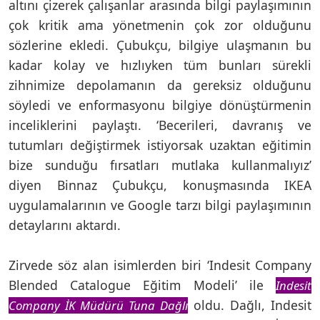
altını çizerek çalışanlar arasında bilgi paylaşımının
çok kritik ama yönetmenin çok zor olduğunu
sözlerine ekledi. Çubukçu, bilgiye ulaşmanın bu
kadar kolay ve hızlıyken tüm bunları sürekli
zihnimize depolamanın da gereksiz olduğunu
söyledi ve enformasyonu bilgiye dönüştürmenin
inceliklerini paylaştı. ‘Becerileri, davranış ve
tutumları değiştirmek istiyorsak uzaktan eğitimin
bize sunduğu fırsatları mutlaka kullanmalıyız’
diyen Binnaz Çubukçu, konuşmasında IKEA
uygulamalarının ve Google tarzı bilgi paylaşımının
detaylarını aktardı.
Zirvede söz alan isimlerden biri ‘Indesit Company
Blended Catalogue Eğitim Modeli’ ile
Indesit
oldu. Dağlı, Indesit
Company İK Müdürü Tuna Dağlı