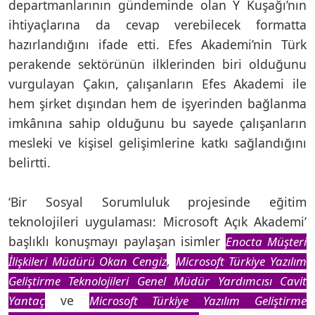
departmanlarının gündeminde olan Y Kuşağı’nın
ihtiyaçlarına da cevap verebilecek formatta
hazırlandığını ifade etti. Efes Akademi’nin Türk
perakende sektörünün ilklerinden biri olduğunu
vurgulayan Çakın, çalışanların Efes Akademi ile
hem şirket dışından hem de işyerinden bağlanma
imkânına sahip olduğunu bu sayede çalışanların
mesleki ve kişisel gelişimlerine katkı sağlandığını
belirtti.
‘Bir Sosyal Sorumluluk projesinde eğitim
teknolojileri uygulaması: Microsoft Açık Akademi’
başlıklı konuşmayı paylaşan isimler
Enocta Müşteri
,
İlişkileri Müdürü Okan Cengiz
Microsoft Türkiye Yazılım
Geliştirme Teknolojileri Genel Müdür Yardımcısı Cavit
ve
Yantaç
Microsoft Türkiye Yazılım Geliştirme