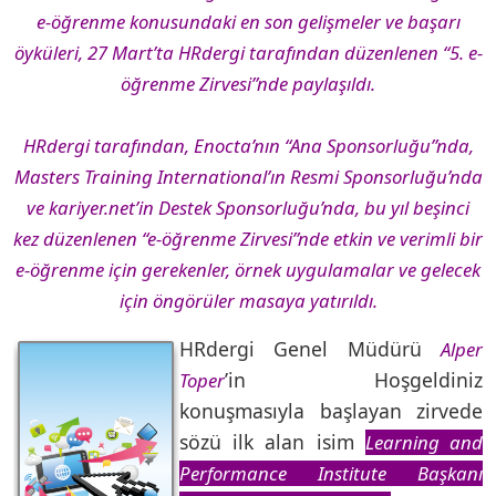
e-öğrenme konusundaki en son gelişmeler ve başarı
öyküleri, 27 Mart’ta HRdergi tarafından düzenlenen “5. e-
öğrenme Zirvesi”nde paylaşıldı.
HRdergi tarafından, Enocta’nın “Ana Sponsorluğu”nda,
Masters Training International’ın Resmi Sponsorluğu’nda
ve kariyer.net’in Destek Sponsorluğu’nda, bu yıl beşinci
kez düzenlenen “e-öğrenme Zirvesi”nde etkin ve verimli bir
e-öğrenme için gerekenler, örnek uygulamalar ve gelecek
için öngörüler masaya yatırıldı.
HRdergi Genel Müdürü
Alper
’in Hoşgeldiniz
Toper
konuşmasıyla başlayan zirvede
sözü ilk alan isim
Learning and
Performance Institute Başkanı