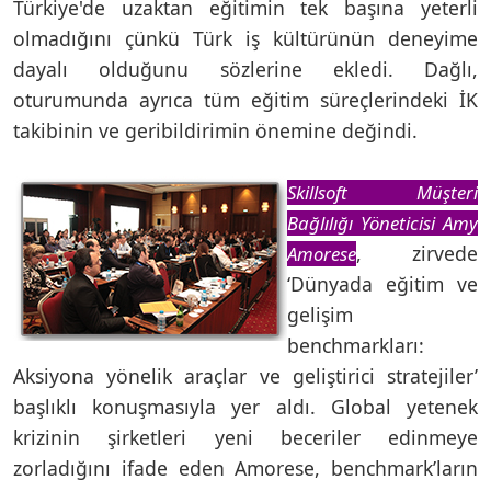
Türkiye'de uzaktan eğitimin tek başına yeterli
olmadığını çünkü Türk iş kültürünün deneyime
dayalı olduğunu sözlerine ekledi. Dağlı,
oturumunda ayrıca tüm eğitim süreçlerindeki İK
takibinin ve geribildirimin önemine değindi.
Skillsoft Müşteri
Bağlılığı Yöneticisi Amy
, zirvede
Amorese
‘Dünyada eğitim ve
gelişim
benchmarkları:
Aksiyona yönelik araçlar ve geliştirici stratejiler’
başlıklı konuşmasıyla yer aldı. Global yetenek
krizinin şirketleri yeni beceriler edinmeye
zorladığını ifade eden Amorese, benchmark’ların