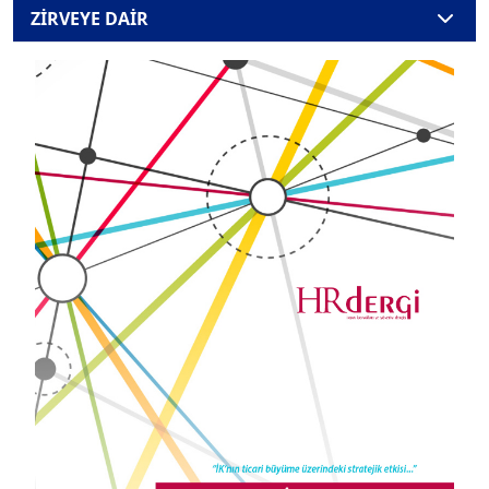
ZİRVEYE DAİR