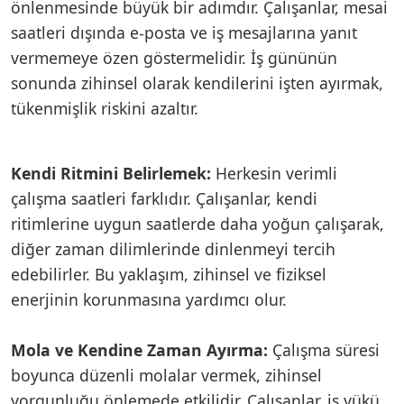
önlenmesinde büyük bir adımdır. Çalışanlar, mesai
saatleri dışında e-posta ve iş mesajlarına yanıt
vermemeye özen göstermelidir. İş gününün
sonunda zihinsel olarak kendilerini işten ayırmak,
tükenmişlik riskini azaltır.
Kendi Ritmini Belirlemek:
Herkesin verimli
çalışma saatleri farklıdır. Çalışanlar, kendi
ritimlerine uygun saatlerde daha yoğun çalışarak,
diğer zaman dilimlerinde dinlenmeyi tercih
edebilirler. Bu yaklaşım, zihinsel ve fiziksel
enerjinin korunmasına yardımcı olur.
Mola ve Kendine Zaman Ayırma:
Çalışma süresi
boyunca düzenli molalar vermek, zihinsel
yorgunluğu önlemede etkilidir. Çalışanlar, iş yükü