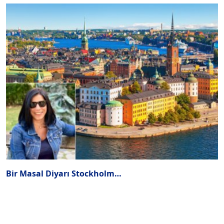
Bir Masal Diyarı Stockholm…
Y