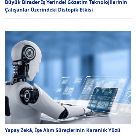
Büyük Birader İş Yerinde! Gözetim Teknolojilerinin
Çalışanlar Üzerindeki Distopik Etkisi
Yapay Zekâ, İşe Alım Süreçlerinin Karanlık Yüzü