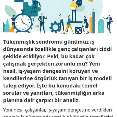
Tükenmişlik sendromu günümüz iş
dünyasında özellikle genç çalışanları ciddi
şekilde etkiliyor. Peki, bu kadar çok
çalışmak gerçekten zorunlu mu? Yeni
nesil, iş-yaşam dengesini koruyan ve
kendilerine özgürlük tanıyan bir iş modeli
talep ediyor. İşte bu konudaki temel
sorular ve yanıtları, tükenmişliğin arka
planına dair çarpıcı bir analiz.
Yeni nesil çalışanlar, iş-yaşam dengesine verdikleri
önemle iş dünyasında yeni bir kültürün temellerini