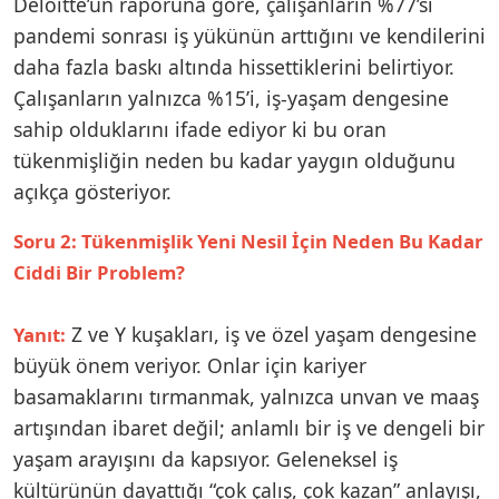
Deloitte’un raporuna göre, çalışanların %77’si
pandemi sonrası iş yükünün arttığını ve kendilerini
daha fazla baskı altında hissettiklerini belirtiyor.
Çalışanların yalnızca %15’i, iş-yaşam dengesine
sahip olduklarını ifade ediyor ki bu oran
tükenmişliğin neden bu kadar yaygın olduğunu
açıkça gösteriyor.
Soru 2: Tükenmişlik Yeni Nesil İçin Neden Bu Kadar
Ciddi Bir Problem?
Z ve Y kuşakları, iş ve özel yaşam dengesine
Yanıt:
büyük önem veriyor. Onlar için kariyer
basamaklarını tırmanmak, yalnızca unvan ve maaş
artışından ibaret değil; anlamlı bir iş ve dengeli bir
yaşam arayışını da kapsıyor. Geleneksel iş
kültürünün dayattığı “çok çalış, çok kazan” anlayışı,