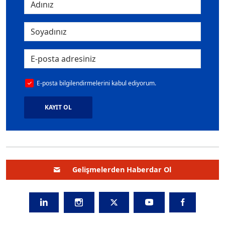
E-posta bilgilendirmelerini kabul ediyorum.
KAYIT OL
Gelişmelerden Haberdar Ol