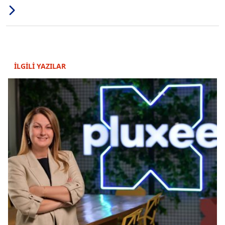
İLGİLİ YAZILAR