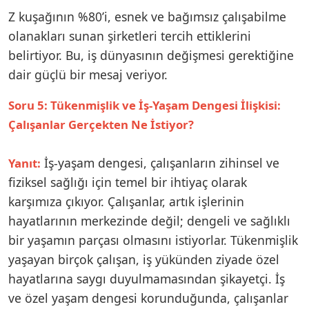
Z kuşağının %80’i, esnek ve bağımsız çalışabilme
olanakları sunan şirketleri tercih ettiklerini
belirtiyor. Bu, iş dünyasının değişmesi gerektiğine
dair güçlü bir mesaj veriyor.
Soru 5: Tükenmişlik ve İş-Yaşam Dengesi İlişkisi:
Çalışanlar Gerçekten Ne İstiyor?
İş-yaşam dengesi, çalışanların zihinsel ve
Yanıt:
fiziksel sağlığı için temel bir ihtiyaç olarak
karşımıza çıkıyor. Çalışanlar, artık işlerinin
hayatlarının merkezinde değil; dengeli ve sağlıklı
bir yaşamın parçası olmasını istiyorlar. Tükenmişlik
yaşayan birçok çalışan, iş yükünden ziyade özel
hayatlarına saygı duyulmamasından şikayetçi. İş
ve özel yaşam dengesi korunduğunda, çalışanlar