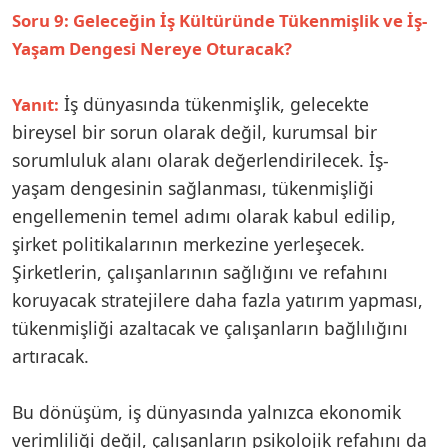
Soru 9: Geleceğin İş Kültüründe Tükenmişlik ve İş-
Yaşam Dengesi Nereye Oturacak?
İş dünyasında tükenmişlik, gelecekte
Yanıt:
bireysel bir sorun olarak değil, kurumsal bir
sorumluluk alanı olarak değerlendirilecek. İş-
yaşam dengesinin sağlanması, tükenmişliği
engellemenin temel adımı olarak kabul edilip,
şirket politikalarının merkezine yerleşecek.
Şirketlerin, çalışanlarının sağlığını ve refahını
koruyacak stratejilere daha fazla yatırım yapması,
tükenmişliği azaltacak ve çalışanların bağlılığını
artıracak.
Bu dönüşüm, iş dünyasında yalnızca ekonomik
verimliliği değil, çalışanların psikolojik refahını da