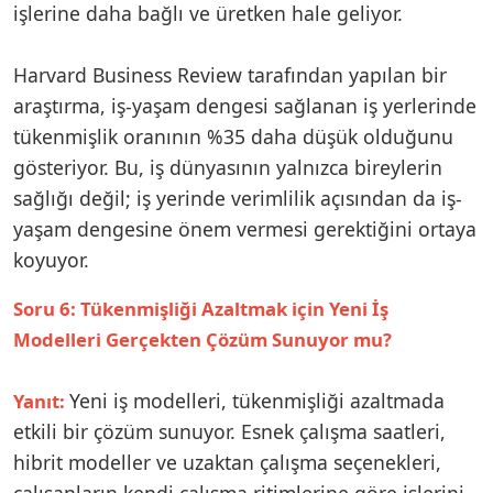
işlerine daha bağlı ve üretken hale geliyor.
Harvard Business Review tarafından yapılan bir
araştırma, iş-yaşam dengesi sağlanan iş yerlerinde
tükenmişlik oranının %35 daha düşük olduğunu
gösteriyor. Bu, iş dünyasının yalnızca bireylerin
sağlığı değil; iş yerinde verimlilik açısından da iş-
yaşam dengesine önem vermesi gerektiğini ortaya
koyuyor.
Soru 6: Tükenmişliği Azaltmak için Yeni İş
Modelleri Gerçekten Çözüm Sunuyor mu?
Yeni iş modelleri, tükenmişliği azaltmada
Yanıt:
etkili bir çözüm sunuyor. Esnek çalışma saatleri,
hibrit modeller ve uzaktan çalışma seçenekleri,
çalışanların kendi çalışma ritimlerine göre işlerini