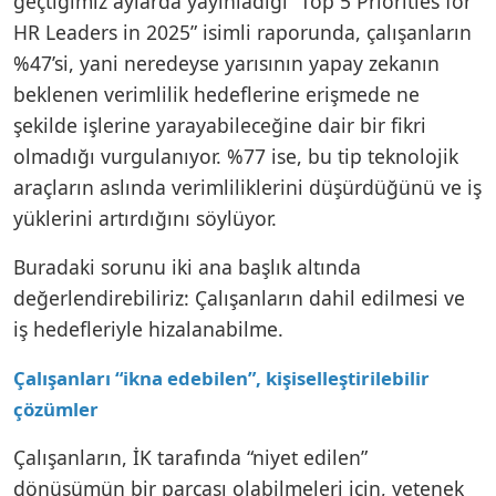
geçtiğimiz aylarda yayınladığı “Top 5 Priorities for
HR Leaders in 2025” isimli raporunda, çalışanların
%47’si, yani neredeyse yarısının yapay zekanın
beklenen verimlilik hedeflerine erişmede ne
şekilde işlerine yarayabileceğine dair bir fikri
olmadığı vurgulanıyor. %77 ise, bu tip teknolojik
araçların aslında verimliliklerini düşürdüğünü ve iş
yüklerini artırdığını söylüyor.
Buradaki sorunu iki ana başlık altında
değerlendirebiliriz: Çalışanların dahil edilmesi ve
iş hedefleriyle hizalanabilme.
Çalışanları “ikna edebilen”, kişiselleştirilebilir
çözümler
Çalışanların, İK tarafında “niyet edilen”
dönüşümün bir parçası olabilmeleri için, yetenek