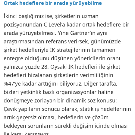
Ortak hedeflere bir arada yürüyebilme
İkinci başlığımız ise, şirketlerin uzman
pozisyonundan C Level’a kadar ortak hedeflere bir
arada yürüyebilmesi. Yine Gartner’ın aynı
araştırmasından referans verirsek, günümüzde
şirket hedefleriyle İK stratejilerinin tamamen
entegre olduğunu düşünen yöneticilerin oranı
yalnızca yüzde 28. Oysaki İK hedefleri ile şirket
hedefleri hizalanan şirketlerin verimliliğinin
%47’ye kadar arttığını biliyoruz. Diğer tarafta,
bizleri yetkinlik bazlı organizasyonlar haline
dönüşmeye zorlayan bir dinamik söz konusu:
Çevik yapıların sonucu olarak, statik iş hedeflerinin
artık geçersiz olması, hedeflerin ve çözüm
bekleyen sorunların sürekli değişim içinde olması
ile karşı karşıyayız.