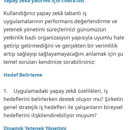
Yapay zeka yatırımı için check-list
Kullandığınız yapay zekâ tabanlı iş
uygulamalarının performans değerlendirme ve
yetenek yönetimi süreçlerinizi günümüzün
yetkinlik bazlı organizasyon yapısıyla uyumlu hale
getirip getirmediğini ve gerçekten bir verimlilik
artışı sağlayıp sağlayamayacağını anlamak için şu
temel soruları kendinize sorabilirsiniz:
Hedef Belirleme
1. Uygulamadaki yapay zekâ özellikleri, iş
hedeflerini belirlerken destek oluyor mu? Şirketin
genel stratejik iş hedefleri ile çalışanların bireysel
hedeflerini ilişkilendirebiliyor muyum?
Dinamik Yetenek Yönetimi