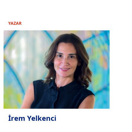
YAZAR
İrem Yelkenci