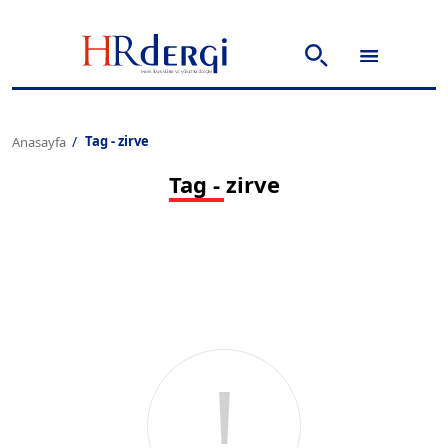
Tag - zirve
Anasayfa
Tag - zirve
!