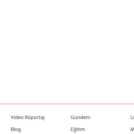
Video Röportaj
Gündem
L
Blog
Eğitim
M