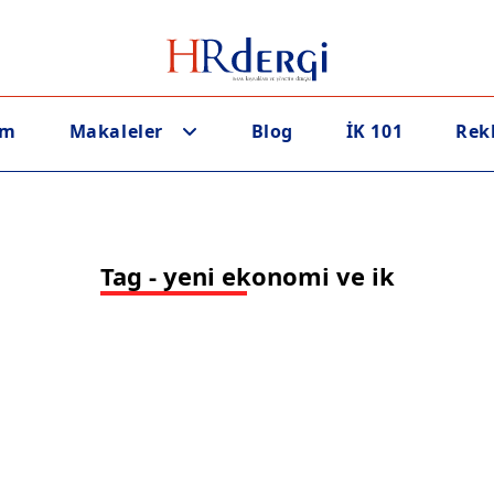
em
Makaleler
Blog
İK 101
Rek
Tag - yeni ekonomi ve ik