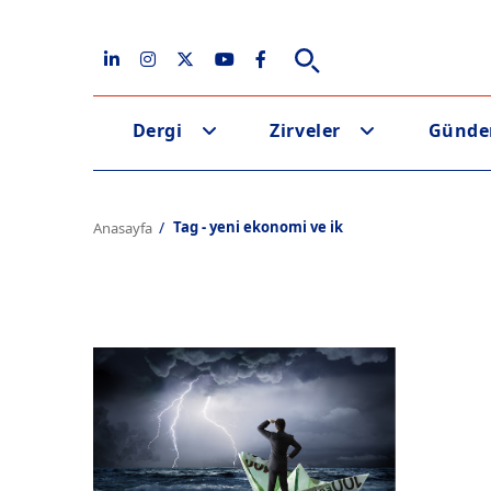
Dergi
Zirveler
Günd
Tag - yeni ekonomi ve ik
Anasayfa