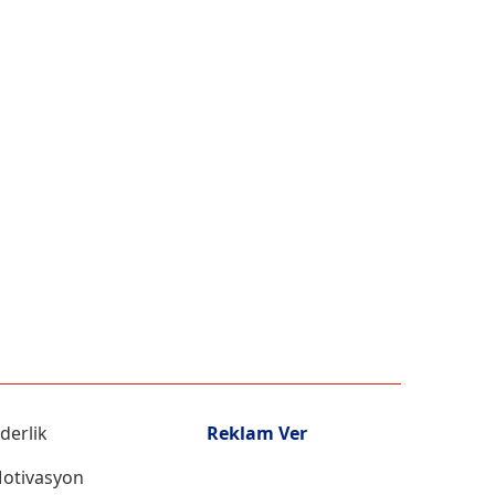
iderlik
Reklam Ver
otivasyon