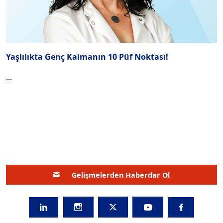
Yaşlılıkta Genç Kalmanın 10 Püf Noktası!
...
Gelişmelerden Haberdar Ol