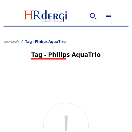
Tag - Philips AquaTrio
Anasayfa
Tag - Philips AquaTrio
!