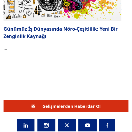
Günümüz İş Dünyasında Nöro-Çeşitlilik: Yeni Bir
Zenginlik Kaynağı
...
Gelişmelerden Haberdar Ol