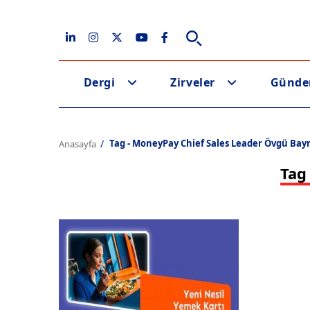
Dergi
Zirveler
Günd
Tag - MoneyPay Chief Sales Leader Övgü Ba
Anasayfa
Tag