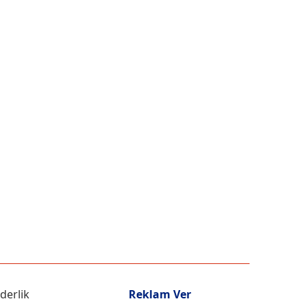
iderlik
Reklam Ver