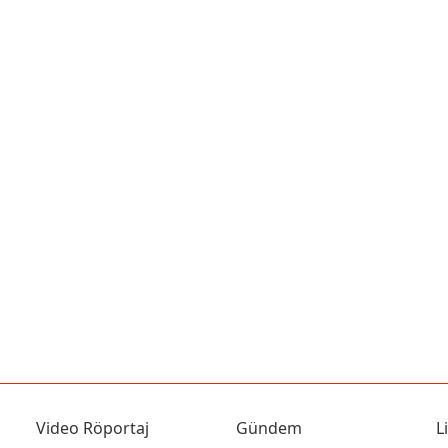
Video Röportaj
Gündem
L