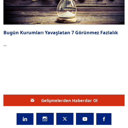
Bugün Kurumları Yavaşlatan 7 Görünmez Fazlalık
...
Gelişmelerden Haberdar Ol