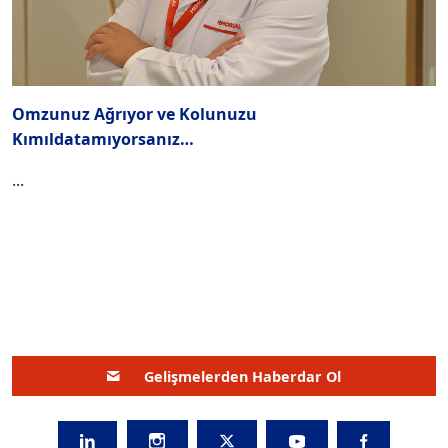
Omzunuz Ağrıyor ve Kolunuzu
Kımıldatamıyorsanız…
...
Gelişmelerden Haberdar Ol