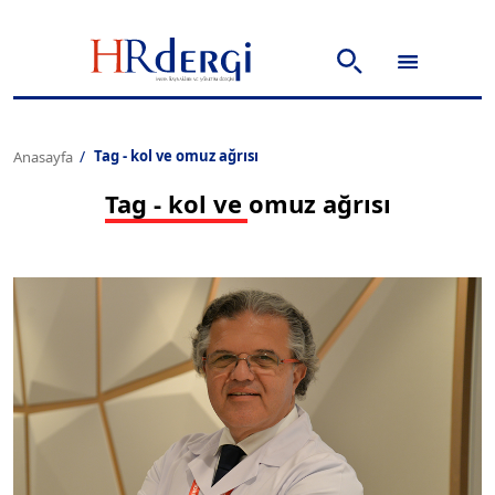
Tag - kol ve omuz ağrısı
Anasayfa
Tag - kol ve omuz ağrısı