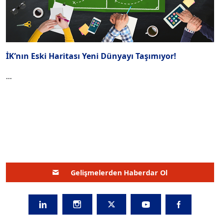
İK’nın Eski Haritası Yeni Dünyayı Taşımıyor!
...
Gelişmelerden Haberdar Ol