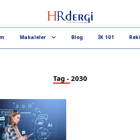
em
Makaleler
Blog
İK 101
Rek
Tag - 2030