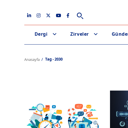
Dergi
Zirveler
Günd
Tag - 2030
Anasayfa