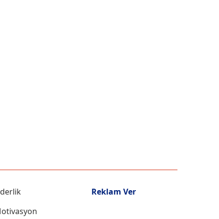
iderlik
Reklam Ver
otivasyon