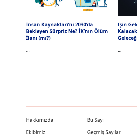
İnsan Kaynakları’nı 2030’da
İşin Ge
Bekleyen Sürpriz Ne? İK’nın Ölüm
Kalacak
İlanı (mı?)
Geleceği
...
...
Hakkımızda
Bu Sayı
Ekibimiz
Geçmiş Sayılar