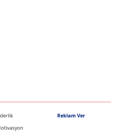
iderlik
Reklam Ver
otivasyon