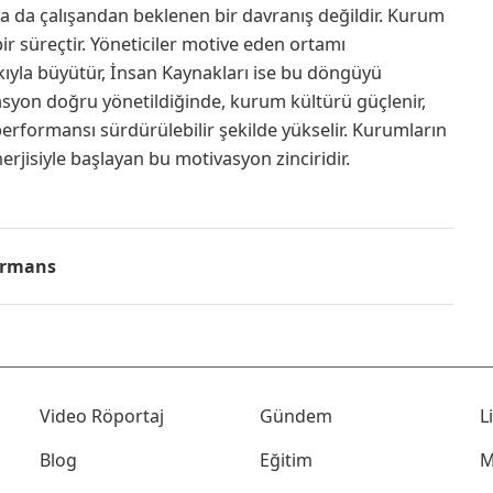
a da çalışandan beklenen bir davranış değildir. Kurum
ir süreçtir. Yöneticiler motive eden ortamı
kıyla büyütür, İnsan Kaynakları ise bu döngüyü
syon doğru yönetildiğinde, kurum kültürü güçlenir,
performansı sürdürülebilir şekilde yükselir. Kurumların
rjisiyle başlayan bu motivasyon zinciridir.
ormans
Video Röportaj
Gündem
L
Blog
Eğitim
M