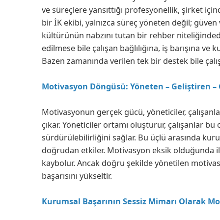
ve süreçlere yansıttığı profesyonellik, şirket iç
bir İK ekibi, yalnızca süreç yöneten değil; güve
kültürünün nabzını tutan bir rehber niteliğinded
edilmese bile çalışan bağlılığına, iş barışına ve
Bazen zamanında verilen tek bir destek bile çalı
Motivasyon Döngüsü: Yöneten – Geliştiren –
Motivasyonun gerçek gücü, yöneticiler, çalışanlar
çıkar. Yöneticiler ortamı oluşturur, çalışanlar 
sürdürülebilirliğini sağlar. Bu üçlü arasında k
doğrudan etkiler. Motivasyon eksik olduğunda ile
kaybolur. Ancak doğru şekilde yönetilen motiv
başarısını yükseltir.
Kurumsal Başarının Sessiz Mimarı Olarak Mo