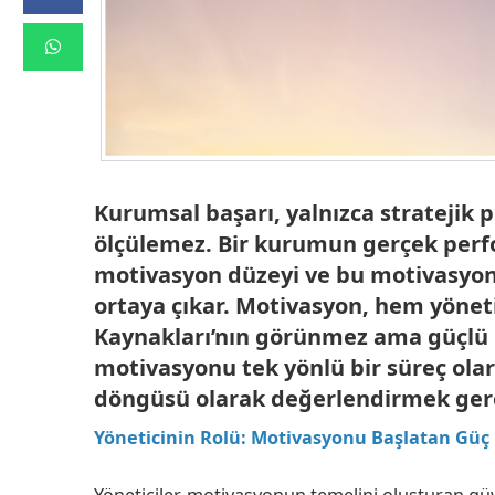
Kurumsal başarı, yalnızca stratejik pl
ölçülemez. Bir kurumun gerçek perfor
motivasyon düzeyi ve bu motivasyonu 
ortaya çıkar. Motivasyon, hem yönet
Kaynakları’nın görünmez ama güçlü ka
motivasyonu tek yönlü bir süreç olarak
döngüsü olarak değerlendirmek gere
Yöneticinin Rolü: Motivasyonu Başlatan Güç
Yöneticiler, motivasyonun temelini oluşturan güve