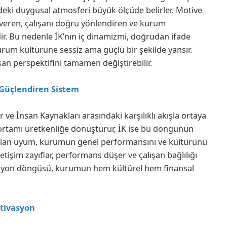
indeki duygusal atmosferi büyük ölçüde belirler. Motive
n veren, çalışanı doğru yönlendiren ve kurum
ir. Bu nedenle İK’nın iç dinamizmi, doğrudan ifade
 kurum kültürüne sessiz ama güçlü bir şekilde yansır.
şan perspektifini tamamen değiştirebilir.
 Güçlendiren Sistem
 ve İnsan Kaynakları arasındaki karşılıklı akışla ortaya
bu ortamı üretkenliğe dönüştürür, İK ise bu döngünün
urulan uyum, kurumun genel performansını ve kültürünü
tişim zayıflar, performans düşer ve çalışan bağlılığı
asyon döngüsü, kurumun hem kültürel hem finansal
tivasyon