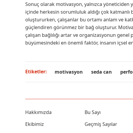
Sonuç olarak motivasyon, yalnızca yöneticiden y
içinde herkesin sorumluluk aldığı çok katmanlı b
oluştururken, çalışanlar bu ortamı anlam ve kat
güçlendiren görünmez bir bağ oluşturur. Motiva
çalışan bağlılığı artar ve organizasyonun genel 
büyümesindeki en önemli faktör, insanın içsel ene
Etiketler:
motivasyon
seda can
perf
Hakkımızda
Bu Sayı
Ekibimiz
Geçmiş Sayılar