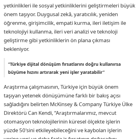
yetkinlikleri ile sosyal yetkinliklerini geliştirmeleri büyük
önem taşıyor. Duygusal zekâ, yaratıcılık, yeniden
öğrenme, girişimcilik, empati kurma, ileri iletişim ile
teknolojiyi kullanma, ileri veri analizi ve teknoloji
geliştirme gibi yetkinliklerin ön plana çıkması
bekleniyor.
“Türkiye dijital dönüşüm fırsatlarını doğru kullanırsa
büyüme hızını artırarak yeni işler yaratabilir”
Araştırma çalışmasının, Türkiye için büyük önem
taşıyan yetenek dönüşümüne farklı bir bakış açısı
sağladığını belirten McKinsey & Company Türkiye Ülke
Direktörü Can Kendi, “Araştırmalarımız, mevcut
otomasyon teknolojilerinin küresel ölçekte işlerin
yüzde 50'sini etkileyebileceğini ve kaybolan işlerin
yerine yeni ve daha fazla iş fırsatının doğacağını