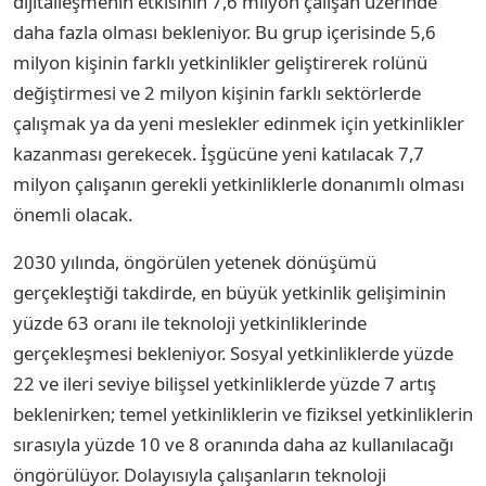
dijitalleşmenin etkisinin 7,6 milyon çalışan üzerinde
daha fazla olması bekleniyor. Bu grup içerisinde 5,6
milyon kişinin farklı yetkinlikler geliştirerek rolünü
değiştirmesi ve 2 milyon kişinin farklı sektörlerde
çalışmak ya da yeni meslekler edinmek için yetkinlikler
kazanması gerekecek. İşgücüne yeni katılacak 7,7
milyon çalışanın gerekli yetkinliklerle donanımlı olması
önemli olacak.
2030 yılında, öngörülen yetenek dönüşümü
gerçekleştiği takdirde, en büyük yetkinlik gelişiminin
yüzde 63 oranı ile teknoloji yetkinliklerinde
gerçekleşmesi bekleniyor. Sosyal yetkinliklerde yüzde
22 ve ileri seviye bilişsel yetkinliklerde yüzde 7 artış
beklenirken; temel yetkinliklerin ve fiziksel yetkinliklerin
sırasıyla yüzde 10 ve 8 oranında daha az kullanılacağı
öngörülüyor. Dolayısıyla çalışanların teknoloji