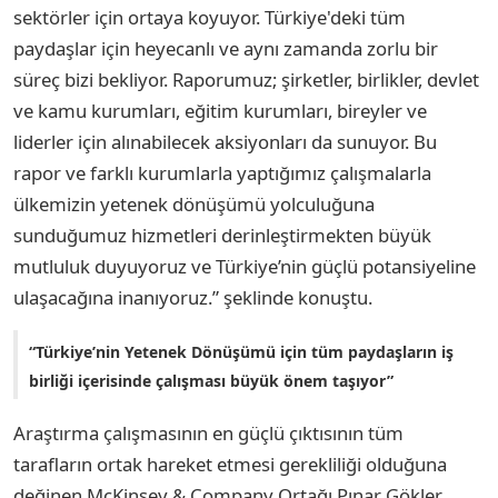
sektörler için ortaya koyuyor. Türkiye'deki tüm
paydaşlar için heyecanlı ve aynı zamanda zorlu bir
süreç bizi bekliyor. Raporumuz; şirketler, birlikler, devlet
ve kamu kurumları, eğitim kurumları, bireyler ve
liderler için alınabilecek aksiyonları da sunuyor. Bu
rapor ve farklı kurumlarla yaptığımız çalışmalarla
ülkemizin yetenek dönüşümü yolculuğuna
sunduğumuz hizmetleri derinleştirmekten büyük
mutluluk duyuyoruz ve Türkiye’nin güçlü potansiyeline
ulaşacağına inanıyoruz.” şeklinde konuştu.
“Türkiye’nin Yetenek Dönüşümü için tüm paydaşların iş
birliği içerisinde çalışması büyük önem taşıyor”
Araştırma çalışmasının en güçlü çıktısının tüm
tarafların ortak hareket etmesi gerekliliği olduğuna
değinen McKinsey & Company Ortağı Pınar Gökler