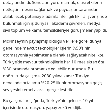
detaylandırıldı. Sonuçları yorumlamak, olası etkilerin
netleştirilmesini sağlamak ve paydaşlar tarafından
atılabilecek potansiyel adımlar ile ilgili fikir alışverişinde
bulunmak için iş dünyası, akademi çevreleri, medya,
sivil toplum ve kamu temsilcileriyle görüşmeler yapıldı.
McKinsey’nin paylaşmış olduğu verilere göre, dünya
genelinde mevcut teknolojiler işlerin %50’sinin
otomasyonla yapılmasına olanak sağlayacak nitelikte.
Türkiye’de mevcut teknolojilerle her 10 meslekten 6’sı
%30 oranında otomatize edilebilir durumda. Bu
doğrultuda çalışma, 2030 yılına kadar Türkiye
genelinde ortalama %20-25’lik bir otomasyona geçiş
seviyesini temel alarak gerçekleştirildi.
Bu çalışmalar ışığında, Türkiye’nin gelecek 10 yıl
içerisinde otomasyon, yapay zekâ ve dijital