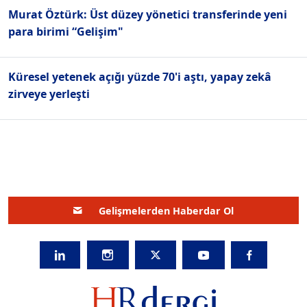
Murat Öztürk: Üst düzey yönetici transferinde yeni
para birimi “Gelişim"
Küresel yetenek açığı yüzde 70'i aştı, yapay zekâ
zirveye yerleşti
Gelişmelerden Haberdar Ol