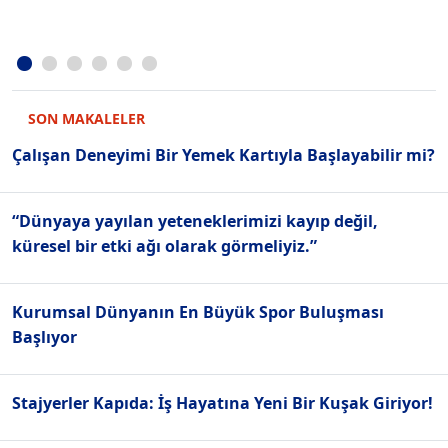
SON MAKALELER
Çalışan Deneyimi Bir Yemek Kartıyla Başlayabilir mi?
“Dünyaya yayılan yeteneklerimizi kayıp değil,
küresel bir etki ağı olarak görmeliyiz.”
Kurumsal Dünyanın En Büyük Spor Buluşması
Başlıyor
Stajyerler Kapıda: İş Hayatına Yeni Bir Kuşak Giriyor!