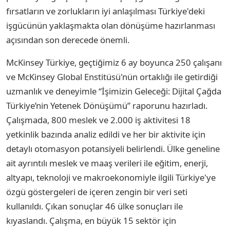
fırsatların ve zorlukların iyi anlaşılması Türkiye'deki
işgücünün yaklaşmakta olan dönüşüme hazırlanması
açısından son derecede önemli.
McKinsey Türkiye, geçtiğimiz 6 ay boyunca 250 çalışanı
ve McKinsey Global Enstitüsü'nün ortaklığı ile getirdiği
uzmanlık ve deneyimle “İşimizin Geleceği: Dijital Çağda
Türkiye’nin Yetenek Dönüşümü” raporunu hazırladı.
Çalışmada, 800 meslek ve 2.000 iş aktivitesi 18
yetkinlik bazında analiz edildi ve her bir aktivite için
detaylı otomasyon potansiyeli belirlendi. Ülke geneline
ait ayrıntılı meslek ve maaş verileri ile eğitim, enerji,
altyapı, teknoloji ve makroekonomiyle ilgili Türkiye'ye
özgü göstergeleri de içeren zengin bir veri seti
kullanıldı. Çıkan sonuçlar 46 ülke sonuçları ile
kıyaslandı. Çalışma, en büyük 15 sektör için