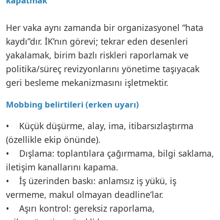
kapatmak
Her vaka aynı zamanda bir organizasyonel “hata
kaydı”dır. İK’nın görevi; tekrar eden desenleri
yakalamak, birim bazlı riskleri raporlamak ve
politika/süreç revizyonlarını yönetime taşıyacak
geri besleme mekanizmasını işletmektir.
Mobbing belirtileri (erken uyarı)
• Küçük düşürme, alay, ima, itibarsızlaştırma
(özellikle ekip önünde).
• Dışlama: toplantılara çağırmama, bilgi saklama,
iletişim kanallarını kapama.
• İş üzerinden baskı: anlamsız iş yükü, iş
vermeme, makul olmayan deadline’lar.
• Aşırı kontrol: gereksiz raporlama,