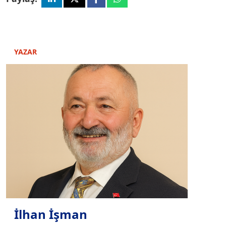
YAZAR
İlhan İşman