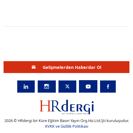
Gelişmelerden Haberdar Ol
2026 © HRdergi bir Küre Eğitim Basın Yayın Org.Hiz.Ltd.Şti kuruluşudur.
KVKK ve Gizlilik Politikası