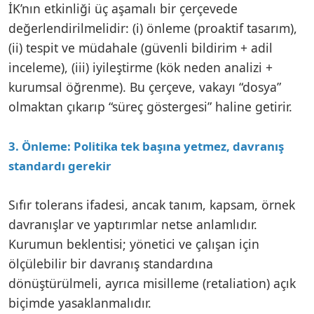
İK’nın etkinliği üç aşamalı bir çerçevede
değerlendirilmelidir: (i) önleme (proaktif tasarım),
(ii) tespit ve müdahale (güvenli bildirim + adil
inceleme), (iii) iyileştirme (kök neden analizi +
kurumsal öğrenme). Bu çerçeve, vakayı “dosya”
olmaktan çıkarıp “süreç göstergesi” haline getirir.
3. Önleme: Politika tek başına yetmez, davranış
standardı gerekir
Sıfır tolerans ifadesi, ancak tanım, kapsam, örnek
davranışlar ve yaptırımlar netse anlamlıdır.
Kurumun beklentisi; yönetici ve çalışan için
ölçülebilir bir davranış standardına
dönüştürülmeli, ayrıca misilleme (retaliation) açık
biçimde yasaklanmalıdır.