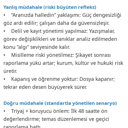
Yanlış müdahale (riski büyüten refleks)
• “Aranızda halledin” yaklaşımı: Güç dengesizliği
göz ardı edilir; çalışan daha da güvensizleşir.
• Delil ve kayıt yönetimi yapılmaz: Yazışmalar,
görev değişiklikleri ve tanıklar analiz edilmeden
konu “algı” seviyesinde kalır.
• Misilleme riski yönetilmez: Şikayet sonrası
raporlama yükü artar; kurum, kültür ve hukuki risk
üretir.
• Kapanış ve öğrenme yoktur: Dosya kapanır;
tekrar eden desen büyüyerek sürer.
Doğru müdahale (standartla yönetilen senaryo)
• Triyaj + koruyucu önlem: İlk 48 saatte ön
değerlendirme; temas düzenlemesi ve geçici
raporlama hattı.