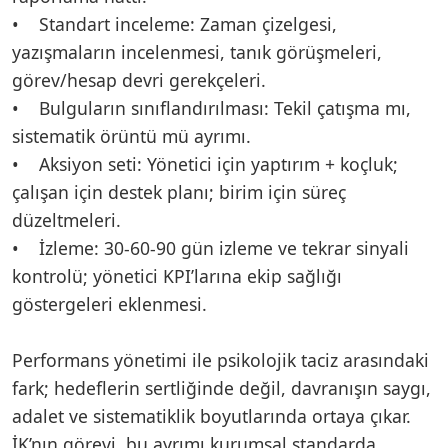
• Standart inceleme: Zaman çizelgesi,
yazışmaların incelenmesi, tanık görüşmeleri,
görev/hesap devri gerekçeleri.
• Bulguların sınıflandırılması: Tekil çatışma mı,
sistematik örüntü mü ayrımı.
• Aksiyon seti: Yönetici için yaptırım + koçluk;
çalışan için destek planı; birim için süreç
düzeltmeleri.
• İzleme: 30-60-90 gün izleme ve tekrar sinyali
kontrolü; yönetici KPI’larına ekip sağlığı
göstergeleri eklenmesi.
Performans yönetimi ile psikolojik taciz arasındaki
fark; hedeflerin sertliğinde değil, davranışın saygı,
adalet ve sistematiklik boyutlarında ortaya çıkar.
İK’nın görevi, bu ayrımı kurumsal standarda