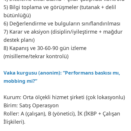
5) Bilgi toplama ve görüşmeler (tutanak + delil
bütünlüğü)
6) Değerlendirme ve bulguların sınıflandırılması
7) Karar ve aksiyon (disiplin/iyileştirme + mağdur
destek planı)
8) Kapanış ve 30-60-90 gün izleme
(misilleme/tekrar kontrolü)
Vaka kurgusu (anonim): “Performans baskısı mı,
mobbing mi?”
Kurum: Orta ölçekli hizmet şirketi (çok lokasyonlu)
Birim: Satış Operasyon
Roller: A (çalışan), B (yönetici), İK (İKBP + Çalışan
İlişkileri).