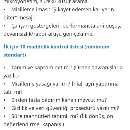
mikroyönetim, sürekli kusur arama.
• Misilleme iması: “Şikayet edersen kariyerin
biter” mesajı.
• Çalışan göstergeleri: performansta ani düşüş,
devamsızlık/rapor artışı, geri çekilme.
İK için 10 maddelik kontrol listesi (minimum
standart)
• Tanım ve kapsam net mi? (Örnek davranışlarla
yazılı.)
• Misilleme yasağı var mı? İhlali ayrı yaptırıma
tabi mi?
• Birden fazla bildirim kanalı mevcut mu?
• Gizlilik ve veri güvenliği prosedürü yazılı mı?
• Süre taahhütleri tanımlı mı? (İlk dönüş, ön
değerlendirme, kapanış.)