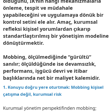
olduğunu, İK’nın hangi mekanizmalarla
önleme, tespit ve müdahale
yapabileceğini ve uygulamaya dönük bir
kontrol setini ele alır. Amaç, kurumsal
refleksi kişisel yorumlardan çıkarıp
standartlaştırılmış bir yönetişim modeline
dönüştürmektir.
Mobbing, ölçülmediğinde “gürültü”
sanılır; ölçüldüğünde ise devamsızlık,
performans, işgücü devri ve itibar
başlıklarında net bir maliyet kalemidir.
1. Konuyu doğru yere oturtmak: Mobbing kişisel
çatışma değil, kurumsal risk
Kurumsal yönetim perspektifinden mobbing;