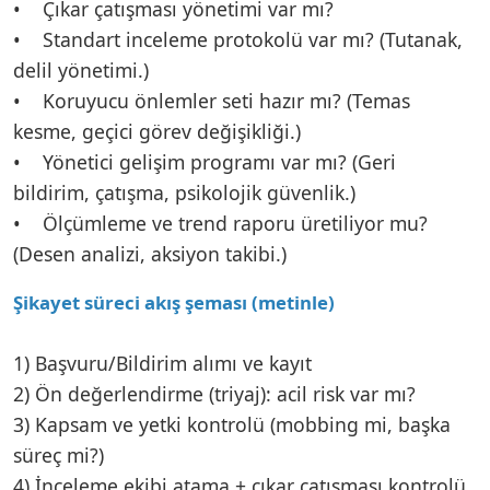
• Çıkar çatışması yönetimi var mı?
• Standart inceleme protokolü var mı? (Tutanak,
delil yönetimi.)
• Koruyucu önlemler seti hazır mı? (Temas
kesme, geçici görev değişikliği.)
• Yönetici gelişim programı var mı? (Geri
bildirim, çatışma, psikolojik güvenlik.)
• Ölçümleme ve trend raporu üretiliyor mu?
(Desen analizi, aksiyon takibi.)
Şikayet süreci akış şeması (metinle)
1) Başvuru/Bildirim alımı ve kayıt
2) Ön değerlendirme (triyaj): acil risk var mı?
3) Kapsam ve yetki kontrolü (mobbing mi, başka
süreç mi?)
4) İnceleme ekibi atama + çıkar çatışması kontrolü