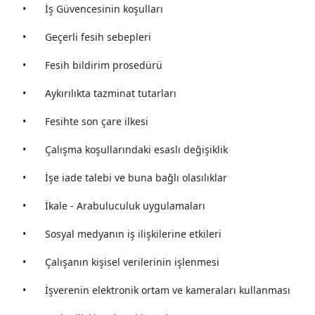
•
İş Güvencesinin koşulları
•
Geçerli fesih sebepleri
•
Fesih bildirim prosedürü
•
Aykırılıkta tazminat tutarları
•
Fesihte son çare ilkesi
•
Çalışma koşullarındaki esaslı değişiklik
•
İşe iade talebi ve buna bağlı olasılıklar
•
İkale - Arabuluculuk uygulamaları
•
Sosyal medyanın iş ilişkilerine etkileri
•
Çalışanın kişisel verilerinin işlenmesi
•
İşverenin elektronik ortam ve kameraları kullanması