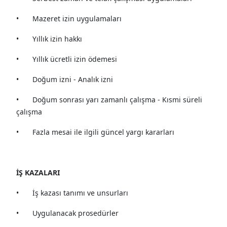
•
Mazeret izin uygulamaları
•
Yıllık izin hakkı
•
Yıllık ücretli izin ödemesi
•
Doğum izni - Analık izni
•
Doğum sonrası yarı zamanlı çalışma - Kısmi süreli
çalışma
•
Fazla mesai ile ilgili güncel yargı kararları
İŞ KAZALARI
•
İş kazası tanımı ve unsurları
•
Uygulanacak prosedürler