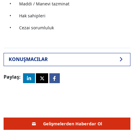
•
Maddi / Manevi tazminat
•
Hak sahipleri
•
Cezai sorumluluk
KONUŞMACILAR
Paylaş:
Gelişmelerden Haberdar Ol