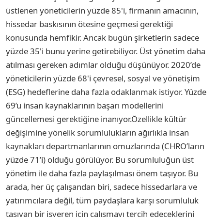
üstlenen yöneticilerin yüzde 85'i, firmanın amacının,
hissedar baskısının ötesine geçmesi gerektiği
konusunda hemfikir. Ancak bugün şirketlerin sadece
yüzde 35'i bunu yerine getirebiliyor. Üst yönetim daha
atılması gereken adımlar olduğu düşünüyor. 2020’de
yöneticilerin yüzde 68'i çevresel, sosyal ve yönetişim
(ESG) hedeflerine daha fazla odaklanmak istiyor. Yüzde
69’u insan kaynaklarının başarı modellerini
güncellemesi gerektiğine inanıyor.Özellikle kültür
değişimine yönelik sorumlulukların ağırlıkla insan
kaynakları departmanlarının omuzlarında (CHRO’ların
yüzde 71’i) olduğu görülüyor. Bu sorumluluğun üst
yönetim ile daha fazla paylaşılması önem taşıyor. Bu
arada, her üç çalışandan biri, sadece hissedarlara ve
yatırımcılara değil, tüm paydaşlara karşı sorumluluk
taşıyan bir işveren için çalışmayı tercih edeceklerini