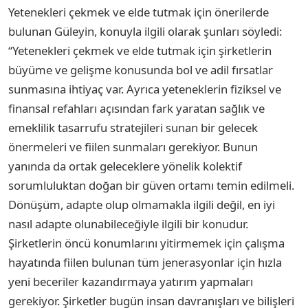
Yetenekleri çekmek ve elde tutmak için önerilerde
bulunan Güleyin, konuyla ilgili olarak şunları söyledi:
“Yetenekleri çekmek ve elde tutmak için şirketlerin
büyüme ve gelişme konusunda bol ve adil fırsatlar
sunmasına ihtiyaç var. Ayrıca yeteneklerin fiziksel ve
finansal refahları açısından fark yaratan sağlık ve
emeklilik tasarrufu stratejileri sunan bir gelecek
önermeleri ve fiilen sunmaları gerekiyor. Bunun
yanında da ortak geleceklere yönelik kolektif
sorumluluktan doğan bir güven ortamı temin edilmeli.
Dönüşüm, adapte olup olmamakla ilgili değil, en iyi
nasıl adapte olunabileceğiyle ilgili bir konudur.
Şirketlerin öncü konumlarını yitirmemek için çalışma
hayatında fiilen bulunan tüm jenerasyonlar için hızla
yeni beceriler kazandırmaya yatırım yapmaları
gerekiyor. Şirketler bugün insan davranışları ve bilişleri