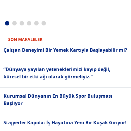
SON MAKALELER
Çalışan Deneyimi Bir Yemek Kartıyla Başlayabilir mi?
“Dünyaya yayılan yeteneklerimizi kayıp değil,
küresel bir etki ağı olarak görmeliyiz.”
Kurumsal Dünyanın En Büyük Spor Buluşması
Başlıyor
Stajyerler Kapıda: İş Hayatına Yeni Bir Kuşak Giriyor!