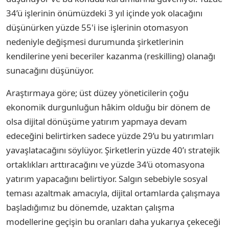
34’ü işlerinin önümüzdeki 3 yıl içinde yok olacağını
düşünürken yüzde 55'i ise işlerinin otomasyon
nedeniyle değişmesi durumunda şirketlerinin
kendilerine yeni beceriler kazanma (reskilling) olanağı
sunacağını düşünüyor.
Araştırmaya göre; üst düzey yöneticilerin çoğu
ekonomik durgunluğun hâkim olduğu bir dönem de
olsa dijital dönüşüme yatırım yapmaya devam
edeceğini belirtirken sadece yüzde 29’u bu yatırımları
yavaşlatacağını söylüyor. Şirketlerin yüzde 40’ı stratejik
ortaklıkları arttıracağını ve yüzde 34’ü otomasyona
yatırım yapacağını belirtiyor. Salgın sebebiyle sosyal
teması azaltmak amacıyla, dijital ortamlarda çalışmaya
başladığımız bu dönemde, uzaktan çalışma
modellerine geçişin bu oranları daha yukarıya çekeceği