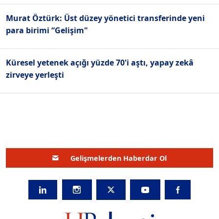
Murat Öztürk: Üst düzey yönetici transferinde yeni
para birimi “Gelişim"
Küresel yetenek açığı yüzde 70'i aştı, yapay zekâ
zirveye yerleşti
Gelişmelerden Haberdar Ol