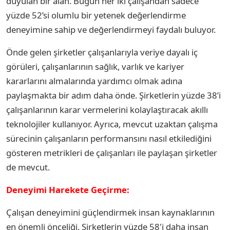
duyulan bir alan. Bugün her iki çalışandan sadece
yüzde 52’si olumlu bir yetenek değerlendirme
deneyimine sahip ve değerlendirmeyi faydalı buluyor.
Önde gelen şirketler çalışanlarıyla veriye dayalı iç
görüleri, çalışanlarının sağlık, varlık ve kariyer
kararlarını almalarında yardımcı olmak adına
paylaşmakta bir adım daha önde. Şirketlerin yüzde 38’i
çalışanlarının karar vermelerini kolaylaştıracak akıllı
teknolojiler kullanıyor. Ayrıca, mevcut uzaktan çalışma
sürecinin çalışanların performansını nasıl etkilediğini
gösteren metrikleri de çalışanları ile paylaşan şirketler
de mevcut.
Deneyimi Harekete Geçirme:
Çalışan deneyimini güçlendirmek insan kaynaklarının
en önemli önceliği. Şirketlerin yüzde 58'i daha insan