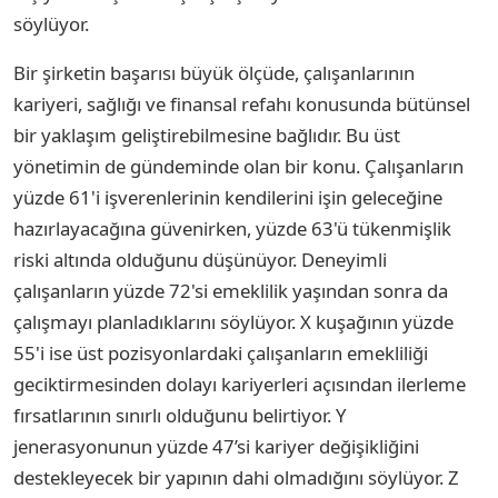
söylüyor.
Bir şirketin başarısı büyük ölçüde, çalışanlarının
kariyeri, sağlığı ve finansal refahı konusunda bütünsel
bir yaklaşım geliştirebilmesine bağlıdır. Bu üst
yönetimin de gündeminde olan bir konu. Çalışanların
yüzde 61'i işverenlerinin kendilerini işin geleceğine
hazırlayacağına güvenirken, yüzde 63'ü tükenmişlik
riski altında olduğunu düşünüyor. Deneyimli
çalışanların yüzde 72'si emeklilik yaşından sonra da
çalışmayı planladıklarını söylüyor. X kuşağının yüzde
55'i ise üst pozisyonlardaki çalışanların emekliliği
geciktirmesinden dolayı kariyerleri açısından ilerleme
fırsatlarının sınırlı olduğunu belirtiyor. Y
jenerasyonunun yüzde 47’si kariyer değişikliğini
destekleyecek bir yapının dahi olmadığını söylüyor. Z