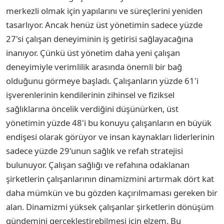
merkezli olmak için yapılarını ve süreçlerini yeniden
tasarlıyor. Ancak henüz üst yönetimin sadece yüzde
27'si çalışan deneyiminin iş getirisi sağlayacağına
inanıyor. Çünkü üst yönetim daha yeni çalışan
deneyimiyle verimlilik arasında önemli bir bağ
olduğunu görmeye başladı. Çalışanların yüzde 61'i
işverenlerinin kendilerinin zihinsel ve fiziksel
sağlıklarına öncelik verdiğini düşünürken, üst
yönetimin yüzde 48'i bu konuyu çalışanların en büyük
endişesi olarak görüyor ve insan kaynakları liderlerinin
sadece yüzde 29'unun sağlık ve refah stratejisi
bulunuyor. Çalışan sağlığı ve refahına odaklanan
şirketlerin çalışanlarının dinamizmini artırmak dört kat
daha mümkün ve bu gözden kaçırılmaması gereken bir
alan. Dinamizmi yüksek çalışanlar şirketlerin dönüşüm
gündemini gerçekleştirebilmesi için elzem. Bu