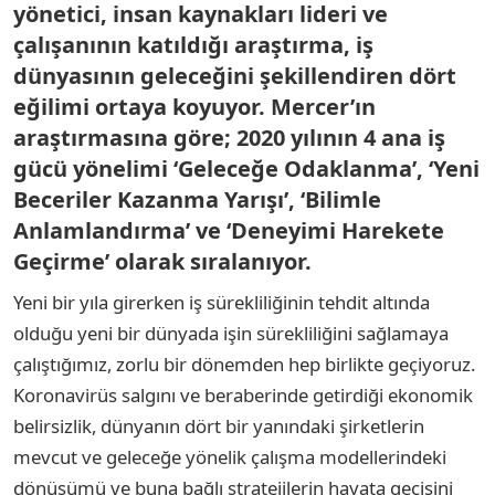
yönetici, insan kaynakları lideri ve
çalışanının katıldığı araştırma, iş
dünyasının geleceğini şekillendiren dört
eğilimi ortaya koyuyor. Mercer’ın
araştırmasına göre; 2020 yılının 4 ana iş
gücü yönelimi ‘Geleceğe Odaklanma’, ‘Yeni
Beceriler Kazanma Yarışı’, ‘Bilimle
Anlamlandırma’ ve ‘Deneyimi Harekete
Geçirme’ olarak sıralanıyor.
Yeni bir yıla girerken iş sürekliliğinin tehdit altında
olduğu yeni bir dünyada işin sürekliliğini sağlamaya
çalıştığımız, zorlu bir dönemden hep birlikte geçiyoruz.
Koronavirüs salgını ve beraberinde getirdiği ekonomik
belirsizlik, dünyanın dört bir yanındaki şirketlerin
mevcut ve geleceğe yönelik çalışma modellerindeki
dönüşümü ve buna bağlı stratejilerin hayata geçişini