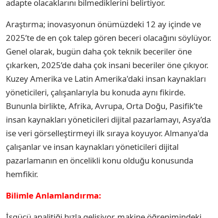
adapte olacaklarını bilmediklerini belirtiyor.
Araştırma; inovasyonun önümüzdeki 12 ay içinde ve
2025’te de en çok talep gören beceri olacağını söylüyor.
Genel olarak, bugün daha çok teknik beceriler öne
çıkarken, 2025’de daha çok insani beceriler öne çıkıyor.
Kuzey Amerika ve Latin Amerika'daki insan kaynakları
yöneticileri, çalışanlarıyla bu konuda aynı fikirde.
Bununla birlikte, Afrika, Avrupa, Orta Doğu, Pasifik’te
insan kaynakları yöneticileri dijital pazarlamayı, Asya’da
ise veri görselleştirmeyi ilk sıraya koyuyor. Almanya'da
çalışanlar ve insan kaynakları yöneticileri dijital
pazarlamanın en öncelikli konu olduğu konusunda
hemfikir.
Bilimle Anlamlandırma:
İşgücü analitiği hızla gelişiyor, makine öğrenimindeki