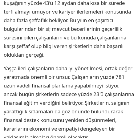
kuşağının yüzde 43’ü 12 aydan daha kısa bir sürede
terfi almayı umuyor ve kariyer ilerlemeleri konusunda
daha fazla şeffaflık bekliyor. Bu yılın en şaşırtıcı
bulgularından birisi; mevcut becerilerinin geçerlilik
süresini bilen çalışanların ve bu konuda çalışanlarına
karşı şeffaf olup bilgi veren şirketlerin daha başarılı
oldukları gerçeği.
Yaşça ileri çalışanların daha iyi yönetilmesi, ortak değer
yaratmada önemli bir unsur. Çalışanların yüzde 78’i
uzun vadeli finansal planlama yapabilmeyi istiyor,
ancak bugün şirketlerin sadece yüzde 23'ü çalışanlarına
finansal eğitim verdiğini belirtiyor. Şirketlerin, salgının
yarattığı kısıtlamaları da göz önünde bulundurarak
finansal destek konusunu yeniden düşünmeleri,
kararlarını ekonomi ve empatiyi dengeleyen bir
yaklaşımla almaları önemli olacaktır.