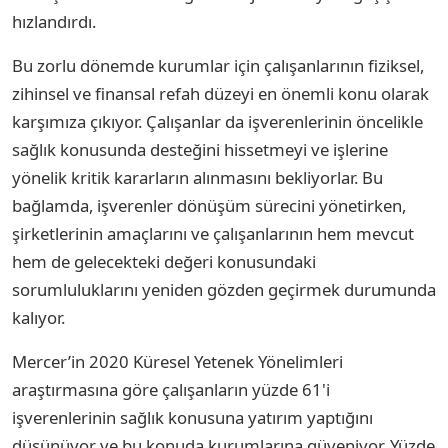
hızlandırdı.
Bu zorlu dönemde kurumlar için çalışanlarının fiziksel,
zihinsel ve finansal refah düzeyi en önemli konu olarak
karşımıza çıkıyor. Çalışanlar da işverenlerinin öncelikle
sağlık konusunda desteğini hissetmeyi ve işlerine
yönelik kritik kararların alınmasını bekliyorlar. Bu
bağlamda, işverenler dönüşüm sürecini yönetirken,
şirketlerinin amaçlarını ve çalışanlarının hem mevcut
hem de gelecekteki değeri konusundaki
sorumluluklarını yeniden gözden geçirmek durumunda
kalıyor.
Mercer’in 2020 Küresel Yetenek Yönelimleri
araştırmasına göre çalışanların yüzde 61'i
işverenlerinin sağlık konusuna yatırım yaptığını
düşünüyor ve bu konuda kurumlarına güveniyor. Yüzde