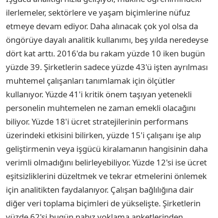
ilerlemeler, sektörlere ve yaşam biçimlerine nüfuz
etmeye devam ediyor. Daha alınacak çok yol olsa da
öngörüye dayalı analitik kullanımı, beş yılda neredeyse
dört kat arttı. 2016'da bu rakam yüzde 10 iken bugün
yüzde 39. Şirketlerin sadece yüzde 43'ü işten ayrılması
muhtemel çalışanları tanımlamak için ölçütler
kullanıyor. Yüzde 41'i kritik önem taşıyan yetenekli
personelin muhtemelen ne zaman emekli olacağını
biliyor. Yüzde 18'i ücret stratejilerinin performans
üzerindeki etkisini bilirken, yüzde 15'i çalışanı işe alıp
geliştirmenin veya işgücü kiralamanın hangisinin daha
verimli olmadığını belirleyebiliyor. Yüzde 12'si ise ücret
eşitsizliklerini düzeltmek ve tekrar etmelerini önlemek
için analitikten faydalanıyor. Çalışan bağlılığına dair
diğer veri toplama biçimleri de yükselişte. Şirketlerin
yüzde 62'si bugün nabız yoklama anketlerinden